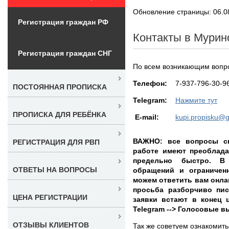
Обновление страницы: 06.0
Регистрация граждан РФ
Контакты в Мурин
Регистрация граждан СНГ
По всем возникающим вопро
Teлефон:
7-937-796-30-9
ПОСТОЯННАЯ ПРОПИСКА
Telegram:
Нажмите тут
ПРОПИСКА ДЛЯ РЕБЁНКА
E-mail:
kupi.propisku@
ВАЖНО: все вопросы св
РЕГИСТРАЦИЯ ДЛЯ РВП
работе имеют преоблада
предельно быстро. В
ОТВЕТЫ НА ВОПРОСЫ
обращений и ограничен
можем ответить вам онла
просьба разборчиво пи
ЦЕНА РЕГИСТРАЦИИ
заявки встают в конец ц
Telegram --> Голосовые 
ОТЗЫВЫ КЛИЕНТОВ
Так же советуем ознакомит